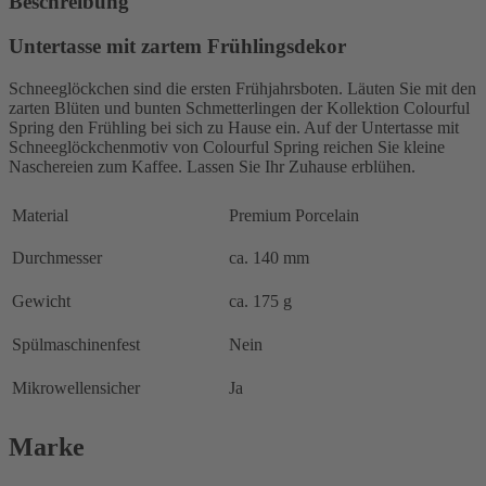
Beschreibung
Untertasse mit zartem Frühlingsdekor
Schneeglöckchen sind die ersten Frühjahrsboten. Läuten Sie mit den
zarten Blüten und bunten Schmetterlingen der Kollektion Colourful
Spring den Frühling bei sich zu Hause ein. Auf der Untertasse mit
Schneeglöckchenmotiv von Colourful Spring reichen Sie kleine
Naschereien zum Kaffee. Lassen Sie Ihr Zuhause erblühen.
Material
Premium Porcelain
Durchmesser
ca. 140 mm
Gewicht
ca. 175 g
Spülmaschinenfest
Nein
Mikrowellensicher
Ja
Marke