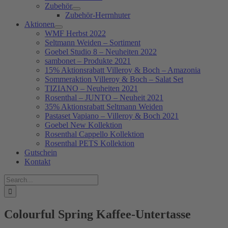
Zubehör
Zubehör-Herrnhuter
Aktionen
WMF Herbst 2022
Seltmann Weiden – Sortiment
Goebel Studio 8 – Neuheiten 2022
sambonet – Produkte 2021
15% Aktionsrabatt Villeroy & Boch – Amazonia
Sommeraktion Villeroy & Boch – Salat Set
TIZIANO – Neuheiten 2021
Rosenthal – JUNTO – Neuheit 2021
35% Aktionsrabatt Seltmann Weiden
Pastaset Vapiano – Villeroy & Boch 2021
Goebel New Kollektion
Rosenthal Cappello Kollektion
Rosenthal PETS Kollektion
Gutschein
Kontakt
Suche
nach:
Colourful Spring Kaffee-Untertasse