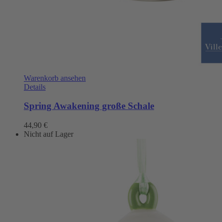
Warenkorb ansehen
Details
Spring Awakening große Schale
44,90
€
Nicht auf Lager