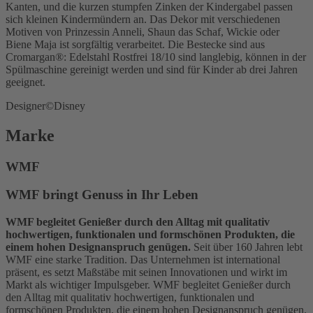
Kanten, und die kurzen stumpfen Zinken der Kindergabel passen
sich kleinen Kindermündern an. Das Dekor mit verschiedenen
Motiven von Prinzessin Anneli, Shaun das Schaf, Wickie oder
Biene Maja ist sorgfältig verarbeitet. Die Bestecke sind aus
Cromargan®: Edelstahl Rostfrei 18/10 sind langlebig, können in der
Spülmaschine gereinigt werden und sind für Kinder ab drei Jahren
geeignet.
Designer
©Disney
Marke
WMF
WMF bringt Genuss in Ihr Leben
WMF begleitet Genießer durch den Alltag mit qualitativ
hochwertigen, funktionalen und formschönen Produkten, die
einem hohen Designanspruch genügen.
Seit über 160 Jahren lebt
WMF eine starke Tradition. Das Unternehmen ist international
präsent, es setzt Maßstäbe mit seinen Innovationen und wirkt im
Markt als wichtiger Impulsgeber. WMF begleitet Genießer durch
den Alltag mit qualitativ hochwertigen, funktionalen und
formschönen Produkten, die einem hohen Designanspruch genügen.