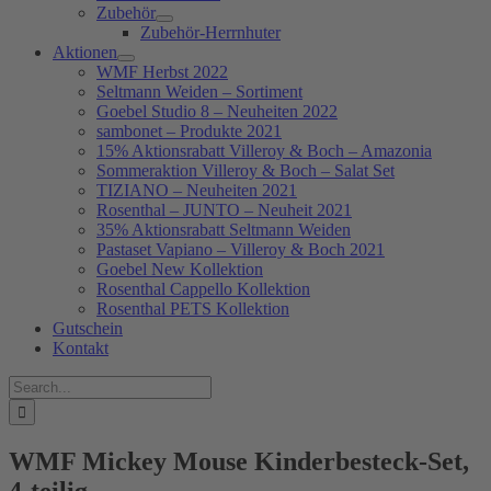
Zubehör
Zubehör-Herrnhuter
Aktionen
WMF Herbst 2022
Seltmann Weiden – Sortiment
Goebel Studio 8 – Neuheiten 2022
sambonet – Produkte 2021
15% Aktionsrabatt Villeroy & Boch – Amazonia
Sommeraktion Villeroy & Boch – Salat Set
TIZIANO – Neuheiten 2021
Rosenthal – JUNTO – Neuheit 2021
35% Aktionsrabatt Seltmann Weiden
Pastaset Vapiano – Villeroy & Boch 2021
Goebel New Kollektion
Rosenthal Cappello Kollektion
Rosenthal PETS Kollektion
Gutschein
Kontakt
Suche
nach:
WMF Mickey Mouse Kinderbesteck-Set,
4-teilig