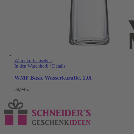
Warenkorb ansehen
In den Warenkorb
/
Details
WMF Basic Wasserkaraffe, 1,0l
39,99
€