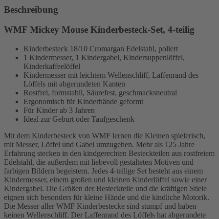
Beschreibung
WMF Mickey Mouse Kinderbesteck-Set, 4-teilig
Kinderbesteck 18/10 Cromargan Edelstahl, poliert
1 Kindermesser, 1 Kindergabel, Kindersuppenlöffel,
Kinderkaffeelöffel
Kindermesser mit leichtem Wellenschliff, Laffenrand des
Löffels mit abgerundeten Kanten
Rostfrei, formstabil, Säurefest, geschmacksneutral
Ergonomisch für Kinderhände geformt
Für Kinder ab 3 Jahren
Ideal zur Geburt oder Taufgeschenk
Mit dem Kinderbesteck von WMF lernen die Kleinen spielerisch,
mit Messer, Löffel und Gabel umzugehen. Mehr als 125 Jahre
Erfahrung stecken in den kindgerechten Besteckteilen aus rostfreiem
Edelstahl, die außerdem mit liebevoll gestalteten Motiven und
farbigen Bildern begeistern. Jedes 4-teilige Set besteht aus einem
Kindermesser, einem großen und kleinen Kinderlöffel sowie einer
Kindergabel. Die Größen der Besteckteile und die kräftigen Stiele
eignen sich besonders für kleine Hände und die kindliche Motorik.
Die Messer aller WMF Kinderbestecke sind stumpf und haben
keinen Wellenschliff. Der Laffenrand des Löffels hat abgerundete