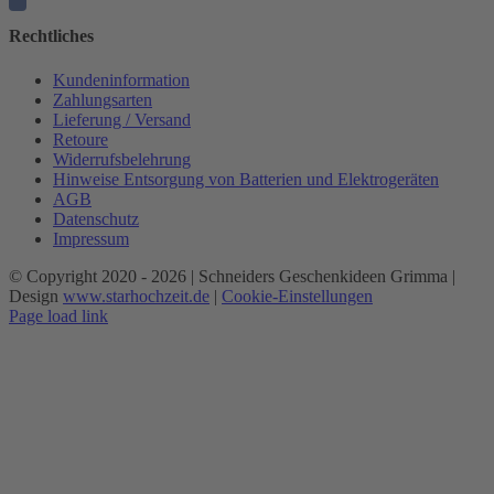
Rechtliches
Kundeninformation
Zahlungsarten
Lieferung / Versand
Retoure
Widerrufsbelehrung
Hinweise Entsorgung von Batterien und Elektrogeräten
AGB
Datenschutz
Impressum
© Copyright 2020 -
2026 | Schneiders Geschenkideen Grimma |
Design
www.starhochzeit.de
|
Cookie-Einstellungen
Page load link
Nach
oben