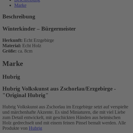
Marke
Beschreibung
Winterkinder – Bürgermeister
Herkunft:
Echt Erzgebirge
Material:
Echt Holz
Größe:
ca. 8cm
Marke
Hubrig
Hubrig Volkskunst aus Zschorlau/Erzgebirge -
"Original Hubrig"
Hubrig Volkskunst aus Zschorlau im Erzgebirge setzt auf verspielte
und märchenhafte Akzente. Es sind Miniaturen, die mit viel Liebe
zum Detail entwickelt, mit geschickten Händen aus heimischen
Holz gedrechselt und mit einem feinen Pinsel bemalt werden. Alle
Produkte von
Hubrig