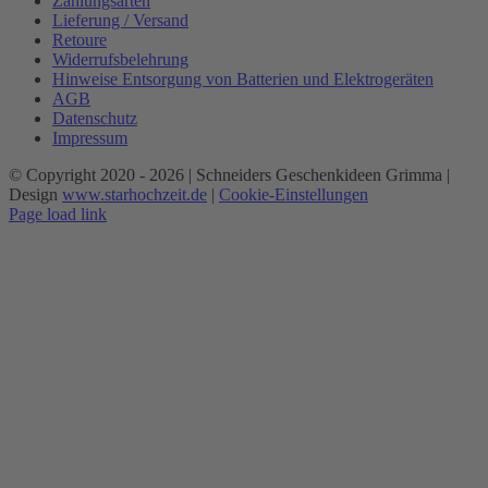
Zahlungsarten
Lieferung / Versand
Retoure
Widerrufsbelehrung
Hinweise Entsorgung von Batterien und Elektrogeräten
AGB
Datenschutz
Impressum
© Copyright 2020 -
2026 | Schneiders Geschenkideen Grimma |
Design
www.starhochzeit.de
|
Cookie-Einstellungen
Page load link
Nach
oben