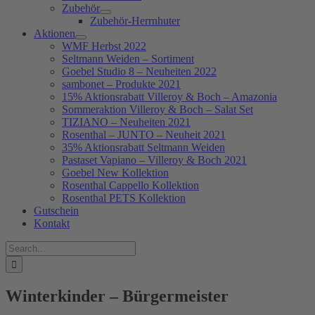
Zubehör
Zubehör-Herrnhuter
Aktionen
WMF Herbst 2022
Seltmann Weiden – Sortiment
Goebel Studio 8 – Neuheiten 2022
sambonet – Produkte 2021
15% Aktionsrabatt Villeroy & Boch – Amazonia
Sommeraktion Villeroy & Boch – Salat Set
TIZIANO – Neuheiten 2021
Rosenthal – JUNTO – Neuheit 2021
35% Aktionsrabatt Seltmann Weiden
Pastaset Vapiano – Villeroy & Boch 2021
Goebel New Kollektion
Rosenthal Cappello Kollektion
Rosenthal PETS Kollektion
Gutschein
Kontakt
Suche
nach:
Winterkinder – Bürgermeister