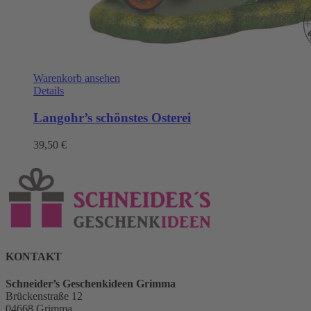
Warenkorb ansehen
Details
Langohr’s schönstes Osterei
39,50
€
KONTAKT
Schneider’s Geschenkideen Grimma
Brückenstraße 12
04668 Grimma