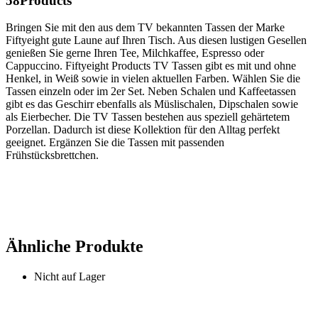
58Products
Bringen Sie mit den aus dem TV bekannten Tassen der Marke
Fiftyeight gute Laune auf Ihren Tisch. Aus diesen lustigen Gesellen
genießen Sie gerne Ihren Tee, Milchkaffee, Espresso oder
Cappuccino. Fiftyeight Products TV Tassen gibt es mit und ohne
Henkel, in Weiß sowie in vielen aktuellen Farben. Wählen Sie die
Tassen einzeln oder im 2er Set. Neben Schalen und Kaffeetassen
gibt es das Geschirr ebenfalls als Müslischalen, Dipschalen sowie
als Eierbecher. Die TV Tassen bestehen aus speziell gehärtetem
Porzellan. Dadurch ist diese Kollektion für den Alltag perfekt
geeignet. Ergänzen Sie die Tassen mit passenden
Frühstücksbrettchen.
Ähnliche Produkte
Nicht auf Lager