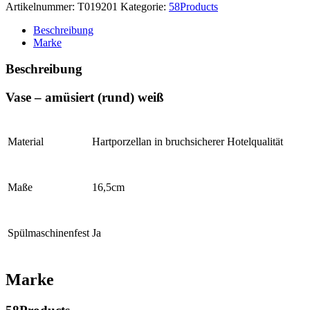
Artikelnummer:
T019201
Kategorie:
58Products
Beschreibung
Marke
Beschreibung
Vase – amüsiert (rund) weiß
Material
Hartporzellan in bruchsicherer Hotelqualität
Maße
16,5cm
Spülmaschinenfest
Ja
Marke