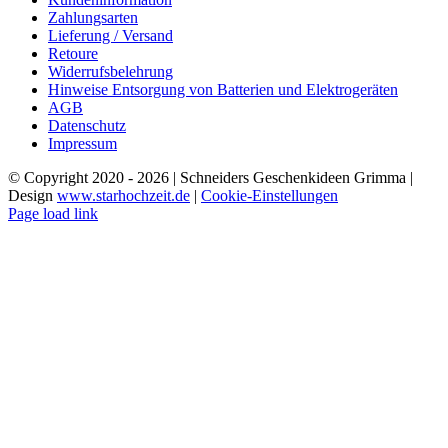
Zahlungsarten
Lieferung / Versand
Retoure
Widerrufsbelehrung
Hinweise Entsorgung von Batterien und Elektrogeräten
AGB
Datenschutz
Impressum
© Copyright 2020 -
2026 | Schneiders Geschenkideen Grimma |
Design
www.starhochzeit.de
|
Cookie-Einstellungen
Page load link
Nach
oben