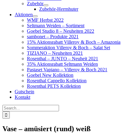
Zubehör
Zubehör-Herrnhuter
Aktionen
WMF Herbst 2022
Seltmann Weiden – Sortiment
Goebel Studio 8 – Neuheiten 2022
sambonet – Produkte 2021
15% Aktionsrabatt Villeroy & Boch – Amazonia
Sommeraktion Villeroy & Boch – Salat Set
TIZIANO – Neuheiten 2021
Rosenthal – JUNTO – Neuheit 2021
35% Aktionsrabatt Seltmann Weiden
Pastaset Vapiano – Villeroy & Boch 2021
Goebel New Kollektion
Rosenthal Cappello Kollektion
Rosenthal PETS Kollektion
Gutschein
Kontakt
Suche
nach:
Vase – amüsiert (rund) weiß