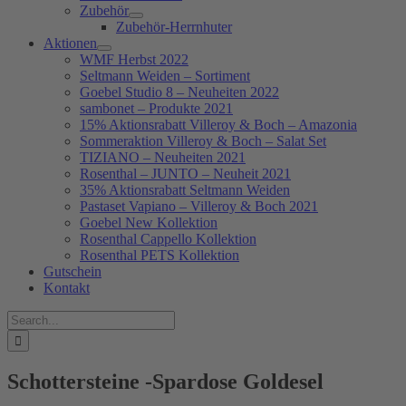
Zubehör
Zubehör-Herrnhuter
Aktionen
WMF Herbst 2022
Seltmann Weiden – Sortiment
Goebel Studio 8 – Neuheiten 2022
sambonet – Produkte 2021
15% Aktionsrabatt Villeroy & Boch – Amazonia
Sommeraktion Villeroy & Boch – Salat Set
TIZIANO – Neuheiten 2021
Rosenthal – JUNTO – Neuheit 2021
35% Aktionsrabatt Seltmann Weiden
Pastaset Vapiano – Villeroy & Boch 2021
Goebel New Kollektion
Rosenthal Cappello Kollektion
Rosenthal PETS Kollektion
Gutschein
Kontakt
Suche
nach:
Schottersteine -Spardose Goldesel