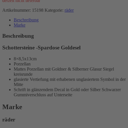
derzeit nicht lieferbar
Artikelnummer:
15198
Kategorie:
räder
Beschreibung
Marke
Beschreibung
Schottersteine -Spardose Goldesel
8×8,5x13cm
Porzellan
Mattes Porzellan mit Goldner & Silberner Glasur Siegel
kreisrunde
glasierte Vertiefung mit erhabenen unglasiertem Symbol in der
Mitte
Schrift in glänzendem Decal in Gold oder Silber Schwarzer
Gummiverschluss auf Unterseite
Marke
räder