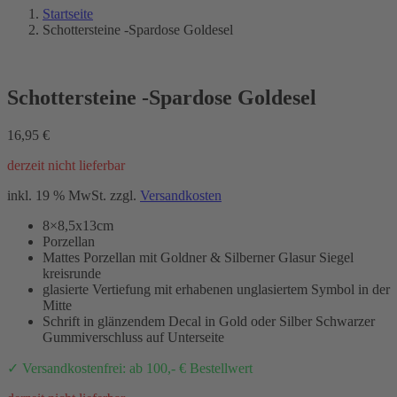
Startseite
Schottersteine -Spardose Goldesel
Schottersteine -Spardose Goldesel
16,95
€
derzeit nicht lieferbar
inkl. 19 % MwSt.
zzgl.
Versandkosten
8×8,5x13cm
Porzellan
Mattes Porzellan mit Goldner & Silberner Glasur Siegel
kreisrunde
glasierte Vertiefung mit erhabenen unglasiertem Symbol in der
Mitte
Schrift in glänzendem Decal in Gold oder Silber Schwarzer
Gummiverschluss auf Unterseite
✓ Versandkostenfrei: ab 100,- € Bestellwert