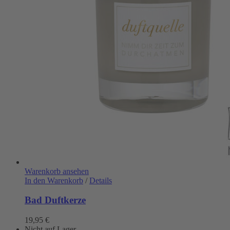
Warenkorb ansehen
In den Warenkorb
/
Details
Bad Duftkerze
19,95
€
Nicht auf Lager