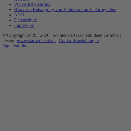
Widerrufsbelehrung
Hinweise Entsorgung von Batterien und Elektrogeräten
AGB
Datenschutz
Impressum
© Copyright 2020 -
2026 | Schneiders Geschenkideen Grimma |
Design
www.starhochzeit.de
|
Cookie-Einstellungen
Page load link
Nach
oben