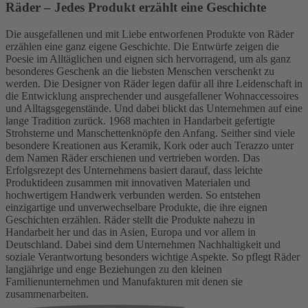
Räder – Jedes Produkt erzählt eine Geschichte
Die ausgefallenen und mit Liebe entworfenen Produkte von Räder
erzählen eine ganz eigene Geschichte. Die Entwürfe zeigen die
Poesie im Alltäglichen und eignen sich hervorragend, um als ganz
besonderes Geschenk an die liebsten Menschen verschenkt zu
werden. Die Designer von Räder legen dafür all ihre Leidenschaft in
die Entwicklung ansprechender und ausgefallener Wohnaccessoires
und Alltagsgegenstände. Und dabei blickt das Unternehmen auf eine
lange Tradition zurück. 1968 machten in Handarbeit gefertigte
Strohsterne und Manschettenknöpfe den Anfang. Seither sind viele
besondere Kreationen aus Keramik, Kork oder auch Terazzo unter
dem Namen Räder erschienen und vertrieben worden. Das
Erfolgsrezept des Unternehmens basiert darauf, dass leichte
Produktideen zusammen mit innovativen Materialen und
hochwertigem Handwerk verbunden werden. So entstehen
einzigartige und unverwechselbare Produkte, die ihre eignen
Geschichten erzählen. Räder stellt die Produkte nahezu in
Handarbeit her und das in Asien, Europa und vor allem in
Deutschland. Dabei sind dem Unternehmen Nachhaltigkeit und
soziale Verantwortung besonders wichtige Aspekte. So pflegt Räder
langjährige und enge Beziehungen zu den kleinen
Familienunternehmen und Manufakturen mit denen sie
zusammenarbeiten.