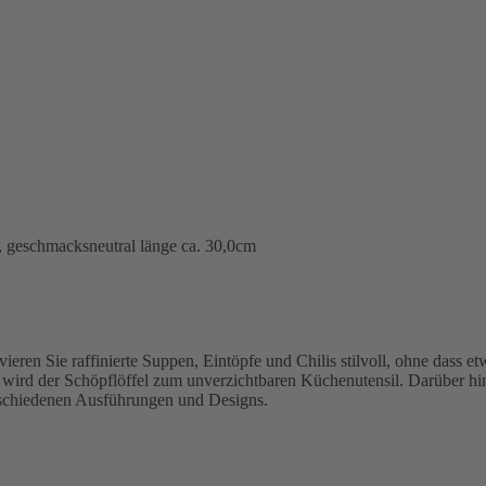
st, geschmacksneutral länge ca. 30,0cm
ren Sie raffinierte Suppen, Eintöpfe und Chilis stilvoll, ohne dass e
, wird der Schöpflöffel zum unverzichtbaren Küchenutensil. Darüber hi
erschiedenen Ausführungen und Designs.