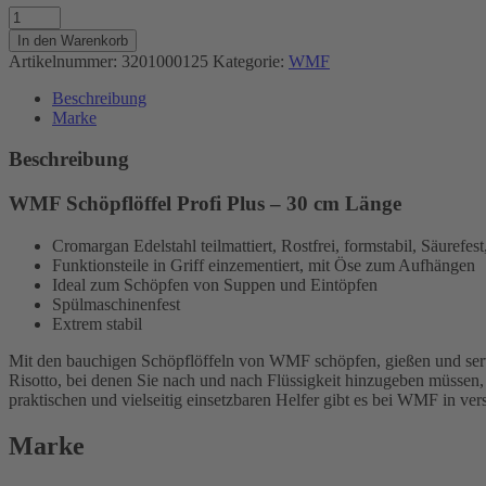
Schöpflöffel
Profi
In den Warenkorb
Plus
Artikelnummer:
3201000125
Kategorie:
WMF
Menge
Beschreibung
Marke
Beschreibung
WMF Schöpflöffel Profi Plus – 30 cm Länge
Cromargan Edelstahl teilmattiert, Rostfrei, formstabil, Säurefe
Funktionsteile in Griff einzementiert, mit Öse zum Aufhängen
Ideal zum Schöpfen von Suppen und Eintöpfen
Spülmaschinenfest
Extrem stabil
Mit den bauchigen Schöpflöffeln von WMF schöpfen, gießen und servie
Risotto, bei denen Sie nach und nach Flüssigkeit hinzugeben müssen
praktischen und vielseitig einsetzbaren Helfer gibt es bei WMF in v
Marke