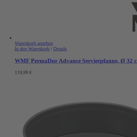
Warenkorb ansehen
In den Warenkorb
/
Details
WMF PermaDur Advance Servierpfanne, Ø 32 
119,99
€