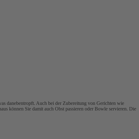
twas danebentropft. Auch bei der Zubereitung von Gerichten wie
naus können Sie damit auch Obst passieren oder Bowle servieren. Die