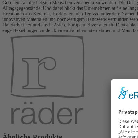
Geschenk an die liebsten Menschen verschenkt zu werden. Die Design
Alltagsgegenstände. Und dabei blickt das Unternehmen auf eine lange
Kreationen aus Keramik, Kork oder auch Terazzo unter dem Namen Rä
innovativen Materialen und hochwertigem Handwerk verbunden werden.
Handarbeit her und das in Asien, Europa und vor allem in Deutschla
enge Beziehungen zu den kleinen Familienunternehmen und Manufakt
Ähnliche Produkte