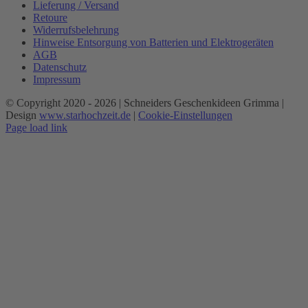
Lieferung / Versand
Retoure
Widerrufsbelehrung
Hinweise Entsorgung von Batterien und Elektrogeräten
AGB
Datenschutz
Impressum
© Copyright 2020 -
2026 | Schneiders Geschenkideen Grimma |
Design
www.starhochzeit.de
|
Cookie-Einstellungen
Page load link
Nach
oben