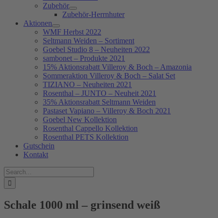
Zubehör
Zubehör-Herrnhuter
Aktionen
WMF Herbst 2022
Seltmann Weiden – Sortiment
Goebel Studio 8 – Neuheiten 2022
sambonet – Produkte 2021
15% Aktionsrabatt Villeroy & Boch – Amazonia
Sommeraktion Villeroy & Boch – Salat Set
TIZIANO – Neuheiten 2021
Rosenthal – JUNTO – Neuheit 2021
35% Aktionsrabatt Seltmann Weiden
Pastaset Vapiano – Villeroy & Boch 2021
Goebel New Kollektion
Rosenthal Cappello Kollektion
Rosenthal PETS Kollektion
Gutschein
Kontakt
Suche
nach:
Schale 1000 ml – grinsend weiß