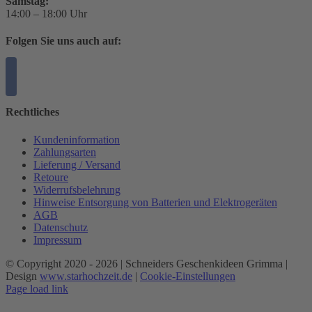
Samstag:
14:00 – 18:00 Uhr
Folgen Sie uns auch auf:
Rechtliches
Kundeninformation
Zahlungsarten
Lieferung / Versand
Retoure
Widerrufsbelehrung
Hinweise Entsorgung von Batterien und Elektrogeräten
AGB
Datenschutz
Impressum
© Copyright 2020 -
2026 | Schneiders Geschenkideen Grimma |
Design
www.starhochzeit.de
|
Cookie-Einstellungen
Page load link
Nach