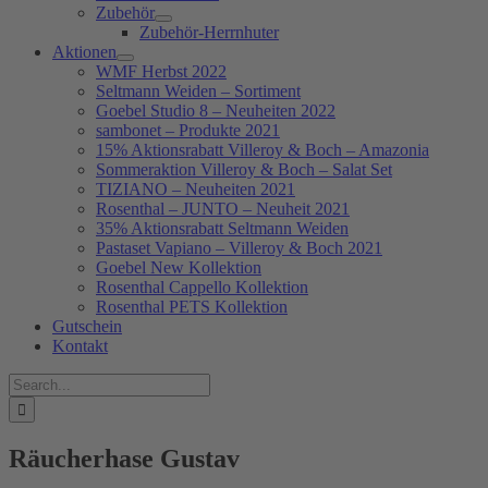
Zubehör
Zubehör-Herrnhuter
Aktionen
WMF Herbst 2022
Seltmann Weiden – Sortiment
Goebel Studio 8 – Neuheiten 2022
sambonet – Produkte 2021
15% Aktionsrabatt Villeroy & Boch – Amazonia
Sommeraktion Villeroy & Boch – Salat Set
TIZIANO – Neuheiten 2021
Rosenthal – JUNTO – Neuheit 2021
35% Aktionsrabatt Seltmann Weiden
Pastaset Vapiano – Villeroy & Boch 2021
Goebel New Kollektion
Rosenthal Cappello Kollektion
Rosenthal PETS Kollektion
Gutschein
Kontakt
Suche
nach:
Räucherhase Gustav