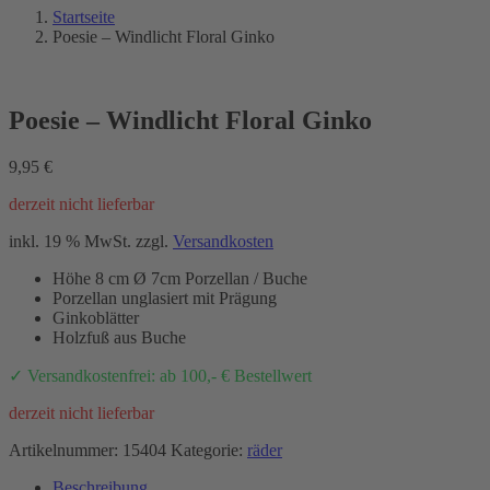
Startseite
Poesie – Windlicht Floral Ginko
Poesie – Windlicht Floral Ginko
9,95
€
derzeit nicht lieferbar
inkl. 19 % MwSt.
zzgl.
Versandkosten
Höhe 8 cm Ø 7cm Porzellan / Buche
Porzellan unglasiert mit Prägung
Ginkoblätter
Holzfuß aus Buche
✓ Versandkostenfrei: ab 100,- € Bestellwert
derzeit nicht lieferbar
Artikelnummer:
15404
Kategorie:
räder
Beschreibung