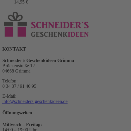
14,95
€
KONTAKT
Schneider’s Geschenkideen Grimma
Brückenstraße 12
04668 Grimma
Telefon:
0 34 37 / 91 40 95
E-Mail:
info@schneiders-geschenkideen.de
Öffnungszeiten
Mittwoch – Freitag:
14:00 – 19:00 Uhr