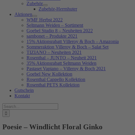
Zubehör
Zubehör-Herrnhuter
Aktionen
WMF Herbst 2022
Seltmann Weiden – Sortiment
Goebel Studio 8 – Neuheiten 2022
sambonet – Produkte 2021
15% Aktionsrabatt Villeroy & Boch – Amazonia
Sommeraktion Villeroy & Boch – Salat Set
TIZIANO – Neuheiten 2021
Rosenthal – JUNTO – Neuheit 2021
35% Aktionsrabatt Seltmann Weiden
Pastaset Vapiano – Villeroy & Boch 2021
Goebel New Kollektion
Rosenthal Cappello Kollektion
Rosenthal PETS Kollektion
Gutschein
Kontakt
Suche
nach:
Poesie – Windlicht Floral Ginko