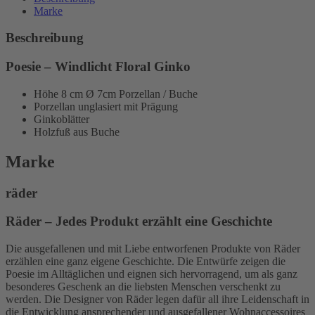
Marke
Beschreibung
Poesie – Windlicht Floral Ginko
Höhe 8 cm Ø 7cm Porzellan / Buche
Porzellan unglasiert mit Prägung
Ginkoblätter
Holzfuß aus Buche
Marke
räder
Räder – Jedes Produkt erzählt eine Geschichte
Die ausgefallenen und mit Liebe entworfenen Produkte von Räder
erzählen eine ganz eigene Geschichte. Die Entwürfe zeigen die
Poesie im Alltäglichen und eignen sich hervorragend, um als ganz
besonderes Geschenk an die liebsten Menschen verschenkt zu
werden. Die Designer von Räder legen dafür all ihre Leidenschaft in
die Entwicklung ansprechender und ausgefallener Wohnaccessoires