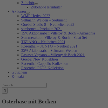
Zubehör
Zubehör-Herrnhuter
Aktionen
WMF Herbst 2022
Seltmann Weiden – Sortiment
Goebel Studio 8 – Neuheiten 2022
sambonet – Produkte 2021
15% Aktionsrabatt Villeroy & Boch – Amazonia
Sommeraktion Villeroy & Boch – Salat Set
TIZIANO – Neuheiten 2021
Rosenthal – JUNTO – Neuheit 2021
35% Aktionsrabatt Seltmann Weiden
Pastaset Vapiano – Villeroy & Boch 2021
Goebel New Kollektion
Rosenthal Cappello Kollektion
Rosenthal PETS Kollektion
Gutschein
Kontakt
Suche
nach:
Osterhase mit Becken