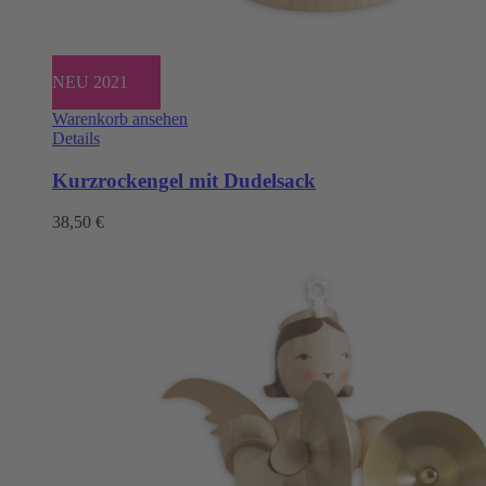
NEU 2021
Warenkorb ansehen
Details
Kurzrockengel mit Dudelsack
38,50
€