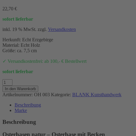
22,70
€
sofort lieferbar
inkl. 19 % MwSt.
zzgl.
Versandkosten
Herkunft: Echt Erzgebirge
Material: Echt Holz
Größe: ca. 7,5 cm
✓ Versandkostenfrei: ab 100,- € Bestellwert
sofort lieferbar
Osterhase
mit
In den Warenkorb
Becken
Artikelnummer:
OH 003
Kategorie:
BLANK Kunsthandwerk
Menge
Beschreibung
Marke
Beschreibung
Osterhasen natur – Osterhase mit Becken