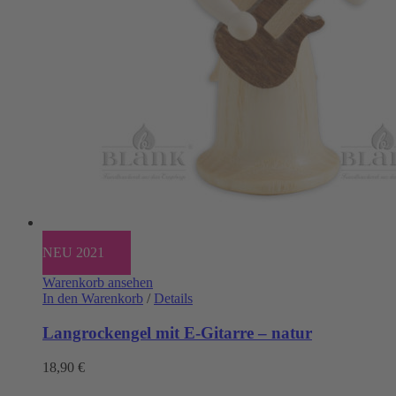
NEU 2021
Warenkorb ansehen
In den Warenkorb
/
Details
Langrockengel mit E-Gitarre – natur
18,90
€