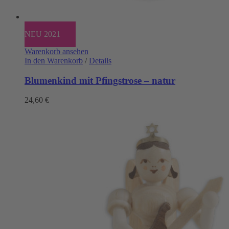
NEU 2021
Warenkorb ansehen
In den Warenkorb
/
Details
Blumenkind mit Pfingstrose – natur
24,60
€