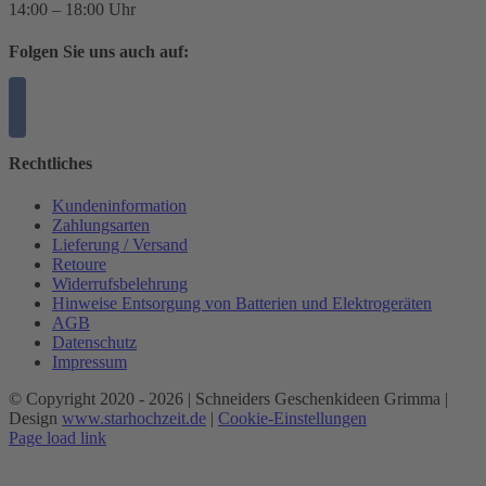
14:00 – 18:00 Uhr
Folgen Sie uns auch auf:
Rechtliches
Kundeninformation
Zahlungsarten
Lieferung / Versand
Retoure
Widerrufsbelehrung
Hinweise Entsorgung von Batterien und Elektrogeräten
AGB
Datenschutz
Impressum
© Copyright 2020 -
2026 | Schneiders Geschenkideen Grimma |
Design
www.starhochzeit.de
|
Cookie-Einstellungen
Page load link
Nach
oben