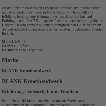
Zu den bekannten farbigen Osterhasen gesellen sich nun tanzende
und swingende Osterhasen in Naturholzoptik. Dabei fällt ihre
fröhliche, beschwingte Haltung ins Auge, die sofort Lust auf
Frühling macht. Der 7,5 cm große Osterhase musiziert mit goldenen
Becken. Dezent verziert mit einem orangfarbenen Halstuch spricht
die individuelle Holzmaserung seines sonst naturbelassenen Kleides
für sich.
Material:
Holz
Größe:
ca. 7,5 cm
Herkunft:
Echt Erzgebirge
Marke
BLANK Kunsthandwerk
BLANK Kunsthandwerk
Erfahrung, Leidenschaft und Tradition
Seit mehr als 60 Jahren entstehen in unserer Werkstatt in
Grünhainichen die berühmten Faltenrockengel, Blumenkinder,