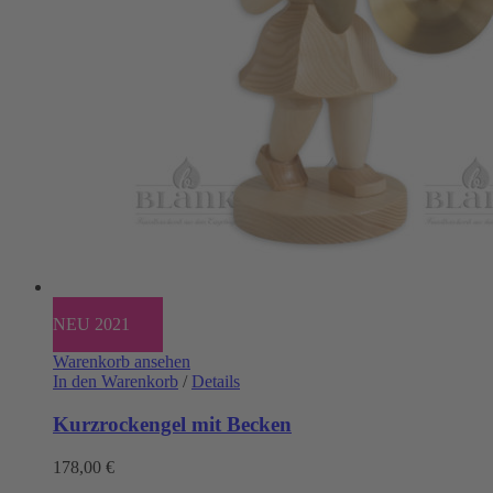
NEU 2021
Warenkorb ansehen
In den Warenkorb
/
Details
Kurzrockengel mit Becken
178,00
€