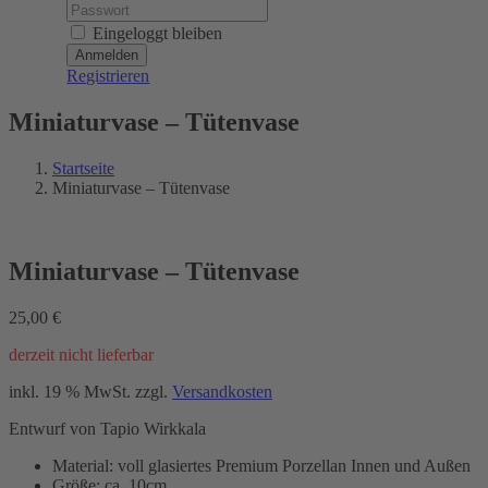
Password:
Eingeloggt bleiben
Registrieren
Miniaturvase – Tütenvase
Startseite
Miniaturvase – Tütenvase
Miniaturvase – Tütenvase
25,00
€
derzeit nicht lieferbar
inkl. 19 % MwSt.
zzgl.
Versandkosten
Entwurf von Tapio Wirkkala
Material: voll glasiertes Premium Porzellan Innen und Außen
Größe: ca. 10cm