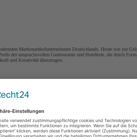
odernsten Markenartikelunternehmen Deutschlands. Heute wie zur Grün
Profis der anspruchsvollen Gastronomie und Hotellerie, die durch Form
raft und Kreativität überzeugen.