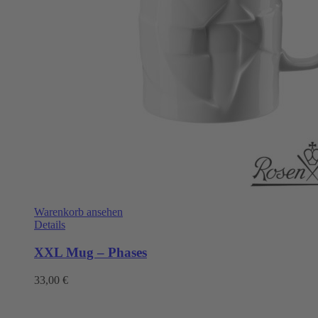
Warenkorb ansehen
Details
XXL Mug – Phases
33,00
€