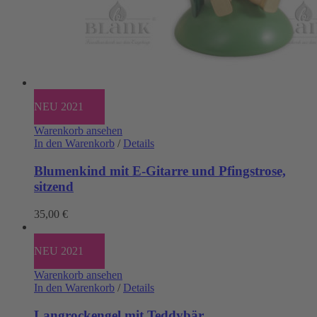
NEU 2021
Warenkorb ansehen
In den Warenkorb
/
Details
Blumenkind mit E-Gitarre und Pfingstrose,
sitzend
35,00
€
NEU 2021
Warenkorb ansehen
In den Warenkorb
/
Details
Langrockengel mit Teddybär