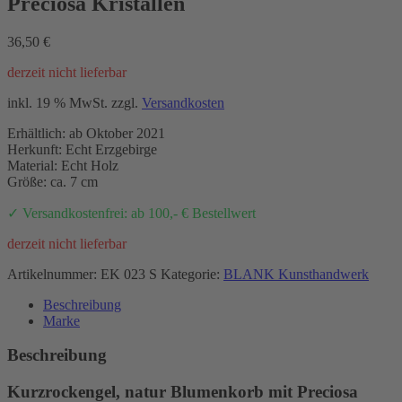
Preciosa Kristallen
36,50
€
derzeit nicht lieferbar
inkl. 19 % MwSt.
zzgl.
Versandkosten
Erhältlich: ab Oktober 2021
Herkunft: Echt Erzgebirge
Material: Echt Holz
Größe: ca. 7 cm
✓ Versandkostenfrei: ab 100,- € Bestellwert
derzeit nicht lieferbar
Artikelnummer:
EK 023 S
Kategorie:
BLANK Kunsthandwerk
Beschreibung
Marke
Beschreibung
Kurzrockengel, natur Blumenkorb mit Preciosa