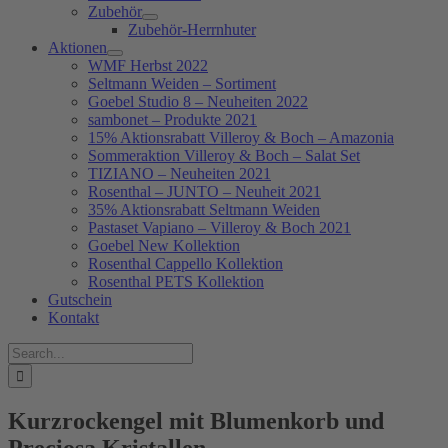
Zubehör
Zubehör-Herrnhuter
Aktionen
WMF Herbst 2022
Seltmann Weiden – Sortiment
Goebel Studio 8 – Neuheiten 2022
sambonet – Produkte 2021
15% Aktionsrabatt Villeroy & Boch – Amazonia
Sommeraktion Villeroy & Boch – Salat Set
TIZIANO – Neuheiten 2021
Rosenthal – JUNTO – Neuheit 2021
35% Aktionsrabatt Seltmann Weiden
Pastaset Vapiano – Villeroy & Boch 2021
Goebel New Kollektion
Rosenthal Cappello Kollektion
Rosenthal PETS Kollektion
Gutschein
Kontakt
Suche
nach:
Kurzrockengel mit Blumenkorb und
Preciosa Kristallen