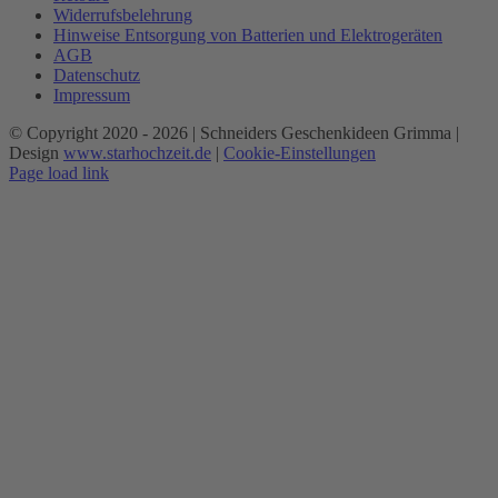
Widerrufsbelehrung
Hinweise Entsorgung von Batterien und Elektrogeräten
AGB
Datenschutz
Impressum
© Copyright 2020 -
2026 | Schneiders Geschenkideen Grimma |
Design
www.starhochzeit.de
|
Cookie-Einstellungen
Page load link
Nach
oben