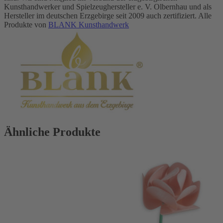
Kunsthandwerker und Spielzeughersteller e. V. Olbernhau und als
Hersteller im deutschen Erzgebirge seit 2009 auch zertifiziert. Alle
Produkte von
BLANK Kunsthandwerk
Ähnliche Produkte