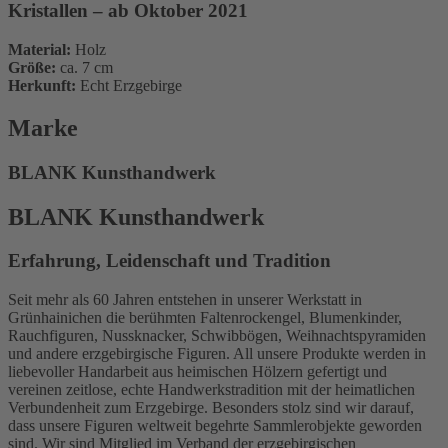
Kristallen – ab Oktober 2021
Material:
Holz
Größe:
ca. 7 cm
Herkunft:
Echt Erzgebirge
Marke
BLANK Kunsthandwerk
BLANK Kunsthandwerk
Erfahrung, Leidenschaft und Tradition
Seit mehr als 60 Jahren entstehen in unserer Werkstatt in
Grünhainichen die berühmten Faltenrockengel, Blumenkinder,
Rauchfiguren, Nussknacker, Schwibbögen, Weihnachtspyramiden
und andere erzgebirgische Figuren. All unsere Produkte werden in
liebevoller Handarbeit aus heimischen Hölzern gefertigt und
vereinen zeitlose, echte Handwerkstradition mit der heimatlichen
Verbundenheit zum Erzgebirge. Besonders stolz sind wir darauf,
dass unsere Figuren weltweit begehrte Sammlerobjekte geworden
sind. Wir sind Mitglied im Verband der erzgebirgischen