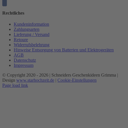
Rechtliches
Kundeninformation
Zahlungsarten
Lieferung / Versand
Retoure
Widerrufsbelehrung
Hinweise Entsorgung von Batterien und Elektrogeräten
AGB
Datenschutz
Impressum
© Copyright 2020 -
2026 | Schneiders Geschenkideen Grimma |
Design
www.starhochzeit.de
|
Cookie-Einstellungen
Page load link
Nach
oben