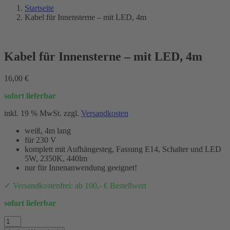
Startseite
Kabel für Innensterne – mit LED, 4m
Kabel für Innensterne – mit LED, 4m
16,00
€
sofort lieferbar
inkl. 19 % MwSt.
zzgl.
Versandkosten
weiß, 4m lang
für 230 V
komplett mit Aufhängesteg, Fassung E14, Schalter und LED
5W, 2350K, 440lm
nur für Innenanwendung geeignet!
✓ Versandkostenfrei: ab 100,- € Bestellwert
sofort lieferbar
Kabel
für