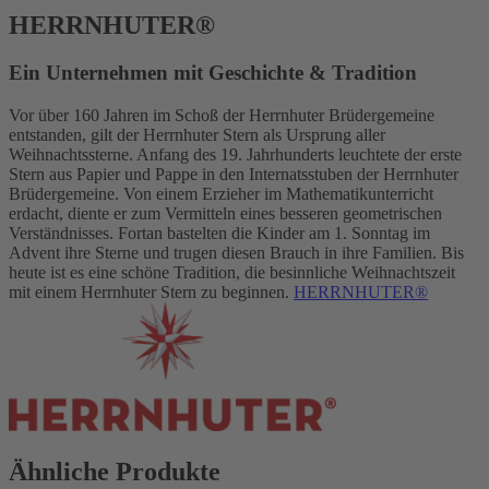
HERRNHUTER®
Ein Unternehmen mit Geschichte & Tradition
Vor über 160 Jahren im Schoß der Herrnhuter Brüdergemeine
entstanden, gilt der Herrnhuter Stern als Ursprung aller
Weihnachtssterne. Anfang des 19. Jahrhunderts leuchtete der erste
Stern aus Papier und Pappe in den Internatsstuben der Herrnhuter
Brüdergemeine. Von einem Erzieher im Mathematikunterricht
erdacht, diente er zum Vermitteln eines besseren geometrischen
Verständnisses. Fortan bastelten die Kinder am 1. Sonntag im
Advent ihre Sterne und trugen diesen Brauch in ihre Familien. Bis
heute ist es eine schöne Tradition, die besinnliche Weihnachtszeit
mit einem Herrnhuter Stern zu beginnen.
HERRNHUTER®
Ähnliche Produkte