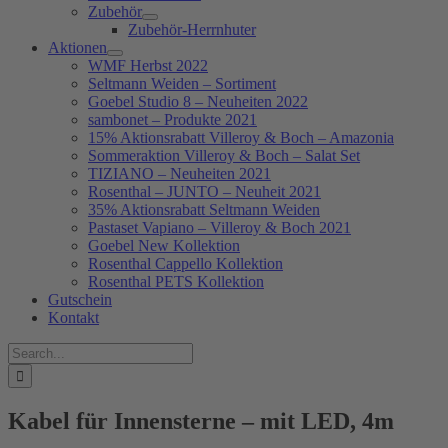
Zubehör
Zubehör-Herrnhuter
Aktionen
WMF Herbst 2022
Seltmann Weiden – Sortiment
Goebel Studio 8 – Neuheiten 2022
sambonet – Produkte 2021
15% Aktionsrabatt Villeroy & Boch – Amazonia
Sommeraktion Villeroy & Boch – Salat Set
TIZIANO – Neuheiten 2021
Rosenthal – JUNTO – Neuheit 2021
35% Aktionsrabatt Seltmann Weiden
Pastaset Vapiano – Villeroy & Boch 2021
Goebel New Kollektion
Rosenthal Cappello Kollektion
Rosenthal PETS Kollektion
Gutschein
Kontakt
Suche
nach:
Kabel für Innensterne – mit LED, 4m