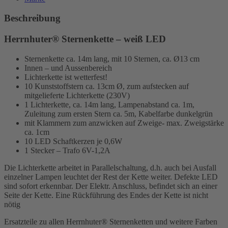
Beschreibung
Herrnhuter® Sternenkette – weiß LED
Sternenkette ca. 14m lang, mit 10 Sternen, ca. Ø13 cm
Innen – und Aussenbereich
Lichterkette ist wetterfest!
10 Kunststoffstern ca. 13cm Ø, zum aufstecken auf
mitgelieferte Lichterkette (230V)
1 Lichterkette, ca. 14m lang, Lampenabstand ca. 1m,
Zuleitung zum ersten Stern ca. 5m, Kabelfarbe dunkelgrün
mit Klammern zum anzwicken auf Zweige- max. Zweigstärke
ca. 1cm
10 LED Schaftkerzen je 0,6W
1 Stecker – Trafo 6V-1,2A
Die Lichterkette arbeitet in Parallelschaltung, d.h. auch bei Ausfall
einzelner Lampen leuchtet der Rest der Kette weiter. Defekte LED
sind sofort erkennbar. Der Elektr. Anschluss, befindet sich an einer
Seite der Kette. Eine Rückführung des Endes der Kette ist nicht
nötig
Ersatzteile zu allen Herrnhuter® Sternenketten und weitere Farben