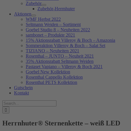
Zubehör
Zubehör-Herrnhuter
Aktionen
WMF Herbst 2022
Seltmann Weiden – Sortiment
Goebel Studio 8 – Neuheiten 2022
sambonet – Produkte 2021
15% Aktionsrabatt Villeroy & Boch – Amazonia
Sommeraktion Villeroy & Boch – Salat Set
TIZIANO – Neuheiten 2021
Rosenthal – JUNTO – Neuheit 2021
35% Aktionsrabatt Seltmann Weiden
Pastaset Vapiano – Villeroy & Boch 2021
Goebel New Kollektion
Rosenthal Cappello Kollektion
Rosenthal PETS Kollektion
Gutschein
Kontakt
Suche
nach:
Herrnhuter® Sternenkette – weiß LED