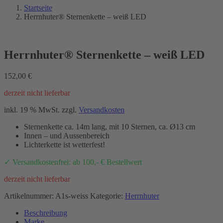
Startseite
Herrnhuter® Sternenkette – weiß LED
Herrnhuter® Sternenkette – weiß LED
152,00
€
derzeit nicht lieferbar
inkl. 19 % MwSt.
zzgl.
Versandkosten
Sternenkette ca. 14m lang, mit 10 Sternen, ca. Ø13 cm
Innen – und Aussenbereich
Lichterkette ist wetterfest!
✓ Versandkostenfrei: ab 100,- € Bestellwert
derzeit nicht lieferbar
Artikelnummer:
A1s-weiss
Kategorie:
Herrnhuter
Beschreibung
Marke