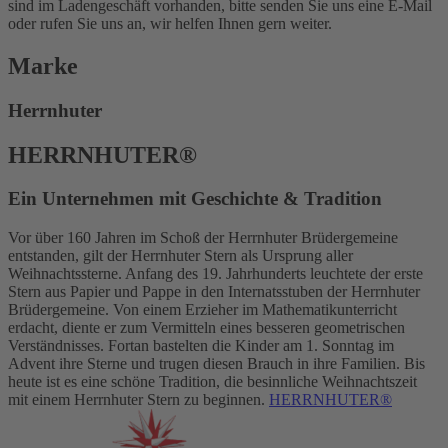
sind im Ladengeschäft vorhanden, bitte senden Sie uns eine E-Mail
oder rufen Sie uns an, wir helfen Ihnen gern weiter.
Marke
Herrnhuter
HERRNHUTER®
Ein Unternehmen mit Geschichte & Tradition
Vor über 160 Jahren im Schoß der Herrnhuter Brüdergemeine
entstanden, gilt der Herrnhuter Stern als Ursprung aller
Weihnachtssterne. Anfang des 19. Jahrhunderts leuchtete der erste
Stern aus Papier und Pappe in den Internatsstuben der Herrnhuter
Brüdergemeine. Von einem Erzieher im Mathematikunterricht
erdacht, diente er zum Vermitteln eines besseren geometrischen
Verständnisses. Fortan bastelten die Kinder am 1. Sonntag im
Advent ihre Sterne und trugen diesen Brauch in ihre Familien. Bis
heute ist es eine schöne Tradition, die besinnliche Weihnachtszeit
mit einem Herrnhuter Stern zu beginnen.
HERRNHUTER®