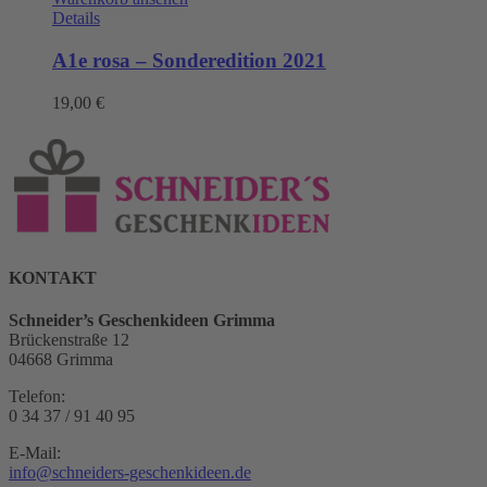
Details
A1e rosa – Sonderedition 2021
19,00
€
KONTAKT
Schneider’s Geschenkideen Grimma
Brückenstraße 12
04668 Grimma
Telefon:
0 34 37 / 91 40 95
E-Mail:
info@schneiders-geschenkideen.de