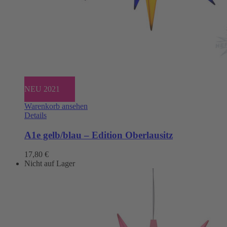
NEU 2021
Warenkorb ansehen
Details
A1e gelb/blau – Edition Oberlausitz
17,80
€
Nicht auf Lager