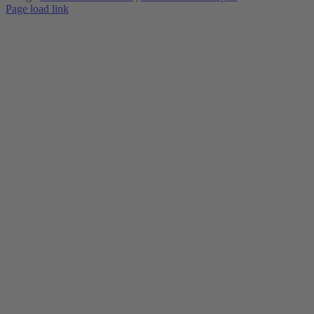
Page load link
Nach
oben