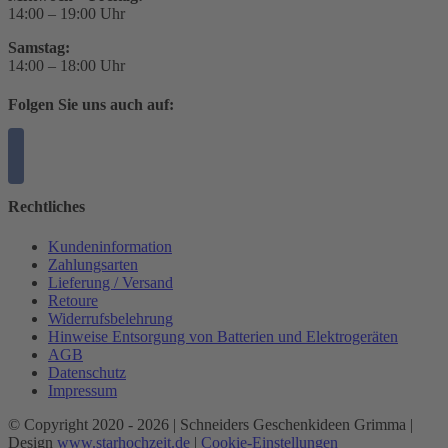
14:00 – 19:00 Uhr
Samstag:
14:00 – 18:00 Uhr
Folgen Sie uns auch auf:
Rechtliches
Kundeninformation
Zahlungsarten
Lieferung / Versand
Retoure
Widerrufsbelehrung
Hinweise Entsorgung von Batterien und Elektrogeräten
AGB
Datenschutz
Impressum
© Copyright 2020 -
2026 | Schneiders Geschenkideen Grimma |
Design
www.starhochzeit.de
|
Cookie-Einstellungen