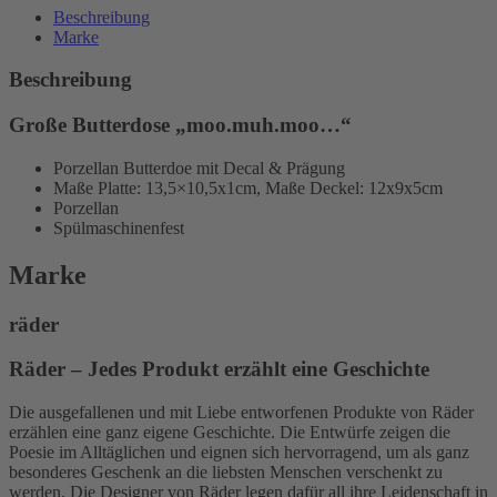
Beschreibung
Marke
Beschreibung
Große Butterdose „moo.muh.moo…“
Porzellan Butterdoe mit Decal & Prägung
Maße Platte: 13,5×10,5x1cm, Maße Deckel: 12x9x5cm
Porzellan
Spülmaschinenfest
Marke
räder
Räder – Jedes Produkt erzählt eine Geschichte
Die ausgefallenen und mit Liebe entworfenen Produkte von Räder
erzählen eine ganz eigene Geschichte. Die Entwürfe zeigen die
Poesie im Alltäglichen und eignen sich hervorragend, um als ganz
besonderes Geschenk an die liebsten Menschen verschenkt zu
werden. Die Designer von Räder legen dafür all ihre Leidenschaft in