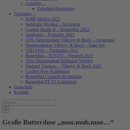
Zubehör
Zubehör-Herrnhuter
Aktionen
WMF Herbst 2022
Seltmann Weiden – Sortiment
Goebel Studio 8 – Neuheiten 2022
sambonet – Produkte 2021
15% Aktionsrabatt Villeroy & Boch – Amazonia
Sommeraktion Villeroy & Boch – Salat Set
TIZIANO – Neuheiten 2021
Rosenthal – JUNTO – Neuheit 2021
35% Aktionsrabatt Seltmann Weiden
Pastaset Vapiano – Villeroy & Boch 2021
Goebel New Kollektion
Rosenthal Cappello Kollektion
Rosenthal PETS Kollektion
Gutschein
Kontakt
Suche
nach:
Große Butterdose „moo.muh.moo…“