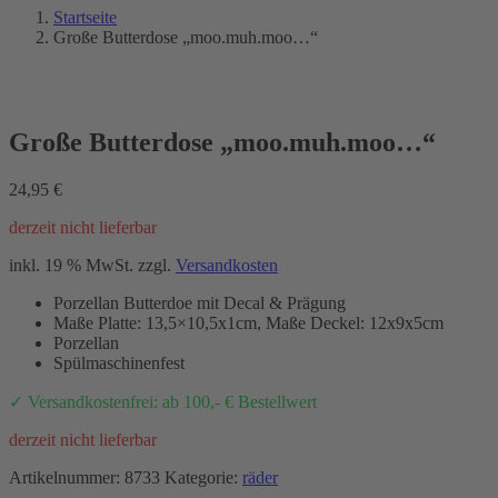
Startseite
Große Butterdose „moo.muh.moo…“
Große Butterdose „moo.muh.moo…“
24,95
€
derzeit nicht lieferbar
inkl. 19 % MwSt.
zzgl.
Versandkosten
Porzellan Butterdoe mit Decal & Prägung
Maße Platte: 13,5×10,5x1cm, Maße Deckel: 12x9x5cm
Porzellan
Spülmaschinenfest
✓ Versandkostenfrei: ab 100,- € Bestellwert
derzeit nicht lieferbar
Artikelnummer:
8733
Kategorie:
räder