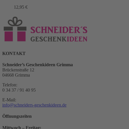
12,95
€
KONTAKT
Schneider’s Geschenkideen Grimma
Brückenstraße 12
04668 Grimma
Telefon:
0 34 37 / 91 40 95
E-Mail:
info@schneiders-geschenkideen.de
Öffnungszeiten
Mittwoch – Freitag: