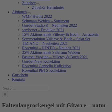
Zubehör
Zubehör-Herrnhuter
Aktionen
WMF Herbst 2022
Seltmann Weiden – Sortiment
Goebel Studio 8 – Neuheiten 2022
sambonet – Produkte 2021
15% Aktionsrabatt Villeroy & Boch – Amazonia
Sommeraktion Villeroy & Boch – Salat Set
TIZIANO – Neuheiten 2021
Rosenthal – JUNTO – Neuheit 2021
35% Aktionsrabatt Seltmann Weiden
Pastaset Vapiano – Villeroy & Boch 2021
Goebel New Kollektion
Rosenthal Cappello Kollektion
Rosenthal PETS Kollektion
Gutschein
Kontakt
Suche
nach:
Faltenlangrockengel mit Gitarre – natur