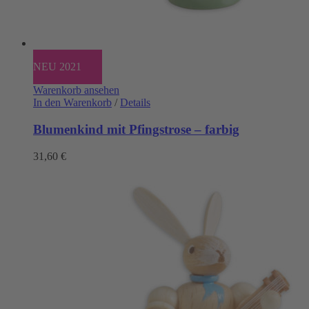
NEU 2021
Warenkorb ansehen
In den Warenkorb
/
Details
Blumenkind mit Pfingstrose – farbig
31,60
€