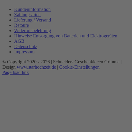
Kundeninformation
Zahlungsarten
Lieferung / Versand
Retoure
Widerrufsbelehrung
Hinweise Entsorgung von Batterien und Elektrogeräten
AGB
Datenschutz
Impressum
© Copyright 2020 -
2026 | Schneiders Geschenkideen Grimma |
Design
www.starhochzeit.de
|
Cookie-Einstellungen
Page load link
Nach
oben