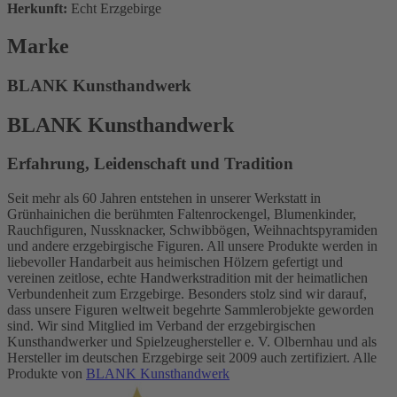
Herkunft:
Echt Erzgebirge
Marke
BLANK Kunsthandwerk
BLANK Kunsthandwerk
Erfahrung, Leidenschaft und Tradition
Seit mehr als 60 Jahren entstehen in unserer Werkstatt in
Grünhainichen die berühmten Faltenrockengel, Blumenkinder,
Rauchfiguren, Nussknacker, Schwibbögen, Weihnachtspyramiden
und andere erzgebirgische Figuren. All unsere Produkte werden in
liebevoller Handarbeit aus heimischen Hölzern gefertigt und
vereinen zeitlose, echte Handwerkstradition mit der heimatlichen
Verbundenheit zum Erzgebirge. Besonders stolz sind wir darauf,
dass unsere Figuren weltweit begehrte Sammlerobjekte geworden
sind. Wir sind Mitglied im Verband der erzgebirgischen
Kunsthandwerker und Spielzeughersteller e. V. Olbernhau und als
Hersteller im deutschen Erzgebirge seit 2009 auch zertifiziert. Alle
Produkte von
BLANK Kunsthandwerk