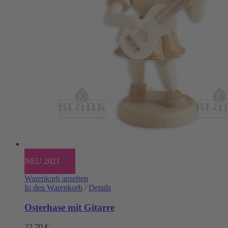
NEU 2021
Warenkorb ansehen
In den Warenkorb
/
Details
Osterhase mit Gitarre
22,70
€