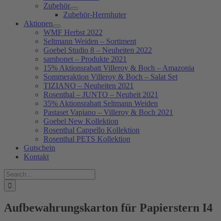
Zubehör
Zubehör-Herrnhuter
Aktionen
WMF Herbst 2022
Seltmann Weiden – Sortiment
Goebel Studio 8 – Neuheiten 2022
sambonet – Produkte 2021
15% Aktionsrabatt Villeroy & Boch – Amazonia
Sommeraktion Villeroy & Boch – Salat Set
TIZIANO – Neuheiten 2021
Rosenthal – JUNTO – Neuheit 2021
35% Aktionsrabatt Seltmann Weiden
Pastaset Vapiano – Villeroy & Boch 2021
Goebel New Kollektion
Rosenthal Cappello Kollektion
Rosenthal PETS Kollektion
Gutschein
Kontakt
Suche
nach:
Aufbewahrungskarton für Papierstern I4