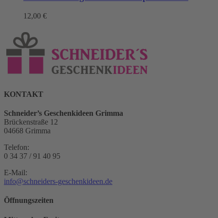
12,00
€
KONTAKT
Schneider’s Geschenkideen Grimma
Brückenstraße 12
04668 Grimma
Telefon:
0 34 37 / 91 40 95
E-Mail:
info@schneiders-geschenkideen.de
Öffnungszeiten