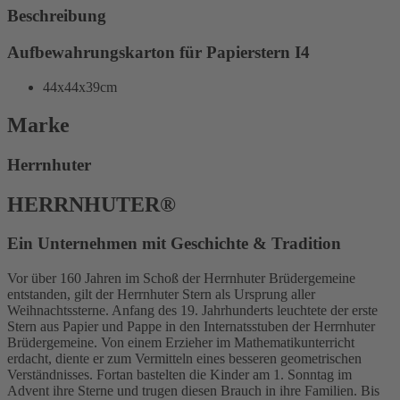
Beschreibung
Aufbewahrungskarton für Papierstern I4
44x44x39cm
Marke
Herrnhuter
HERRNHUTER®
Ein Unternehmen mit Geschichte & Tradition
Vor über 160 Jahren im Schoß der Herrnhuter Brüdergemeine
entstanden, gilt der Herrnhuter Stern als Ursprung aller
Weihnachtssterne. Anfang des 19. Jahrhunderts leuchtete der erste
Stern aus Papier und Pappe in den Internatsstuben der Herrnhuter
Brüdergemeine. Von einem Erzieher im Mathematikunterricht
erdacht, diente er zum Vermitteln eines besseren geometrischen
Verständnisses. Fortan bastelten die Kinder am 1. Sonntag im
Advent ihre Sterne und trugen diesen Brauch in ihre Familien. Bis