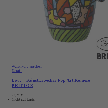
Warenkorb ansehen
Details
Love – Künstlerbecher Pop Art Romero
BRITTO®
27,50
€
Nicht auf Lager