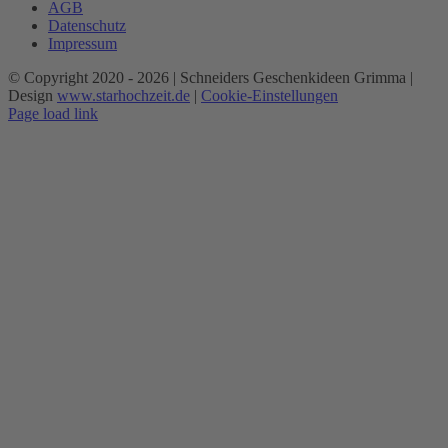
AGB
Datenschutz
Impressum
© Copyright 2020 -
2026 | Schneiders Geschenkideen Grimma |
Design
www.starhochzeit.de
|
Cookie-Einstellungen
Page load link
Nach
oben