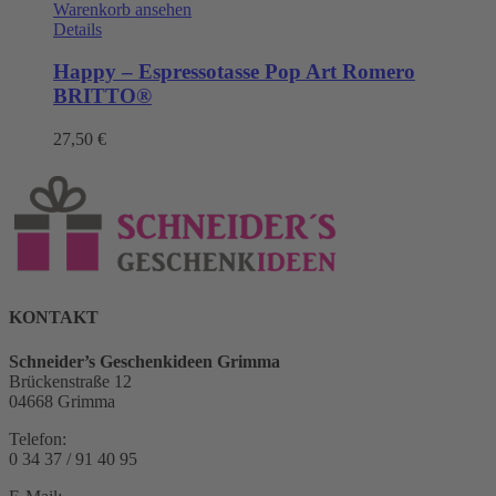
Warenkorb ansehen
Details
Happy – Espressotasse Pop Art Romero
BRITTO®
27,50
€
KONTAKT
Schneider’s Geschenkideen Grimma
Brückenstraße 12
04668 Grimma
Telefon:
0 34 37 / 91 40 95