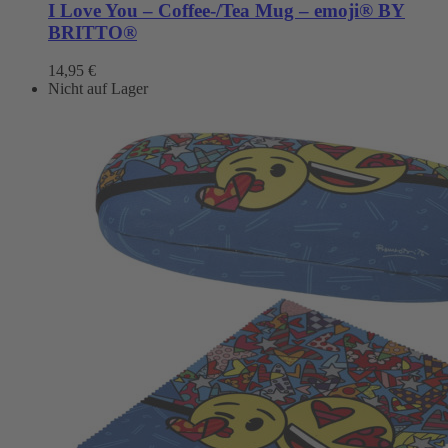
I Love You – Coffee-/Tea Mug – emoji® BY
BRITTO®
14,95
€
Nicht auf Lager