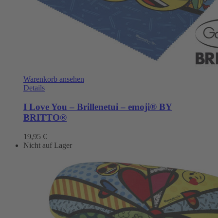
Warenkorb ansehen
Details
I Love You – Brillenetui – emoji® BY
BRITTO®
19,95
€
Nicht auf Lager