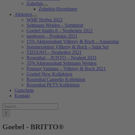
Zubehör
Zubehör-Herrnhuter
Aktionen
WMF Herbst 2022
Seltmann Weiden – Sortiment
Goebel Studio 8 – Neuheiten 2022
sambonet – Produkte 2021
15% Aktionsrabatt Villeroy & Boch – Amazonia
Sommeraktion Villeroy & Boch – Salat Set
TIZIANO – Neuheiten 2021
Rosenthal – JUNTO – Neuheit 2021
35% Aktionsrabatt Seltmann Weiden
Pastaset Vapiano – Villeroy & Boch 2021
Goebel New Kollektion
Rosenthal Cappello Kollektion
Rosenthal PETS Kollektion
Gutschein
Kontakt
Suche
nach:
Goebel - BRITTO®