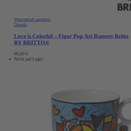
Warenkorb ansehen
Details
Love is Colorful – Figur Pop Art Romero Britto
BY BRITTO®
69,00
€
Nicht auf Lager