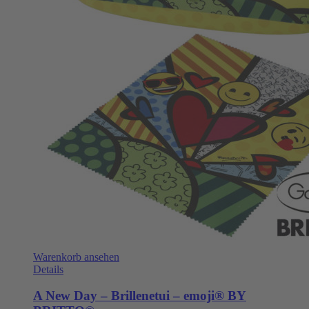
Warenkorb ansehen
Details
A New Day – Brillenetui – emoji® BY